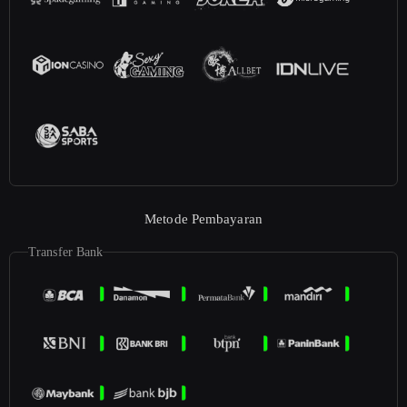
Metode Pembayaran
Transfer Bank