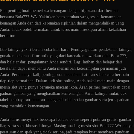
Pun penting buat memeriksa keuangan dengan bijaksana dari bermain
bersama Bola777 WA. Yakinkan batas taruhan yang sesuai kemampuan
keuangan Anda dan dari karenakan siplinlah dalam mengendalikan uang
Anda. Tidak boleh termakan untuk terus main meskipun alami kekalahan
beruntun.
Bab lainnya yakni berani coba kiat baru. Pendayagunaan pendekatan lainnya,
gunakan beberapa fitur unik yang dari karenakan tawarkan oleh Bola 777,
dan belajar dari pengalaman Anda sendiri. Lagi latihan dan belajar dari
kesalahan dapat membantu Anda menambah keterampilan permainan judi
Anda. Pertamanya kali, penting buat memahami aturan sebab cara bermain
tiap-tiap permainan. Dalam judi slot online, Anda bakal main-main dengan
mesin slot yang punya beraneka macam ikon. Arah primer merupakan capai
paduan gambar yang menghasilkan kemenangan. Awal kalinya mulai, cek
tabel pembayaran lantaran mengenali nilai setiap gambar serta jenis paduan
yang membikin kemenangan.
Anda harus menyimak beberapa feature bonus seperti putaran gratis, gambar
liar, serta spek khusus lainnya. Masing-masing mesin slot Bola777 WA punyai
peraturan dan spek yang tidak serupa, jadi tetapkan buat membaca panduan