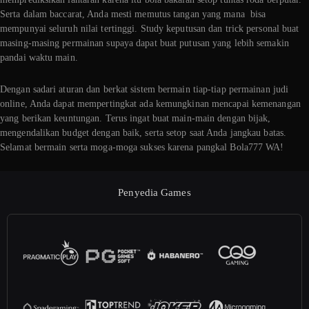
Serta dalam baccarat, Anda mesti memutus tangan yang mana bisa
mempunyai seluruh nilai tertinggi. Study keputusan dan trick personal buat
masing-masing permainan supaya dapat buat putusan yang lebih semakin
pandai waktu main.
Dengan sadari aturan dan berkat sistem bermain tiap-tiap permainan judi
online, Anda dapat mempertingkat ada kemungkinan mencapai kemenangan
yang berikan keuntungan. Terus ingat buat main-main dengan bijak,
mengendalikan budget dengan baik, serta setop saat Anda jangkau batas.
Selamat bermain serta moga-moga sukses karena pangkal Bola777 WA!
Penyedia Games