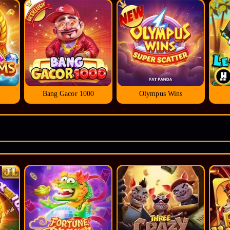
Bang Gacor 1000
Olympus Wins