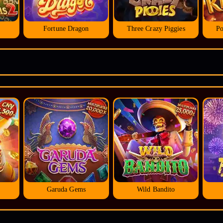
Fortune Dragon
Three Crazy Piggies
P
Garuda Gems
Wild Bandito