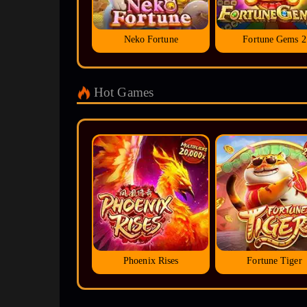
Neko Fortune
Fortune Gems 2
Hot Games
Phoenix Rises
Fortune Tiger