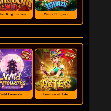
oker Kingdom Win
Wings Of Iguazu
Wild Fireworks
Treasures of Aztec