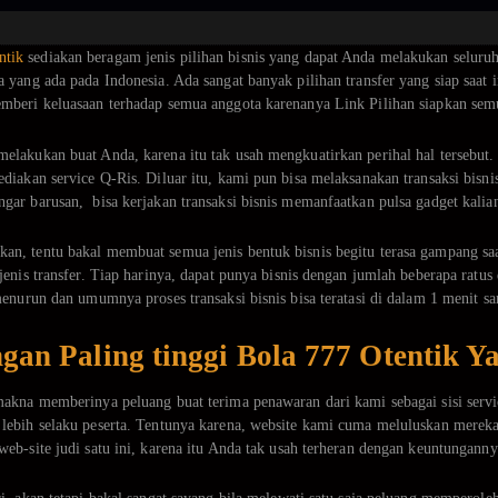
ntik
sediakan beragam jenis pilihan bisnis yang dapat Anda melakukan seluruh
yang ada pada Indonesia. Ada sangat banyak pilihan transfer yang siap saat ini
emberi keluasaan terhadap semua anggota karenanya Link Pilihan siapkan semu
elakukan buat Anda, karena itu tak usah mengkuatirkan perihal hal tersebut
ediakan service Q-Ris. Diluar itu, kami pun bisa melaksanakan transaksi bisn
gar barusan, bisa kerjakan transaksi bisnis memanfaatkan pulsa gadget kalia
an, tentu bakal membuat semua jenis bentuk bisnis begitu terasa gampang saa
jenis transfer. Tiap harinya, dapat punya bisnis dengan jumlah beberapa ratu
menurun dan umumnya proses transaksi bisnis bisa teratasi di dalam 1 menit sa
gan Paling tinggi Bola 777 Otentik Y
makna memberinya peluang buat terima penawaran dari kami sebagai sisi servic
lebih selaku peserta. Tentunya karena, website kami cuma meluluskan mereka
eb-site judi satu ini, karena itu Anda tak usah terheran dengan keuntunganny