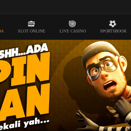
DA
SLOT ONLINE
LIVE CASINO
SPORTSBOOK