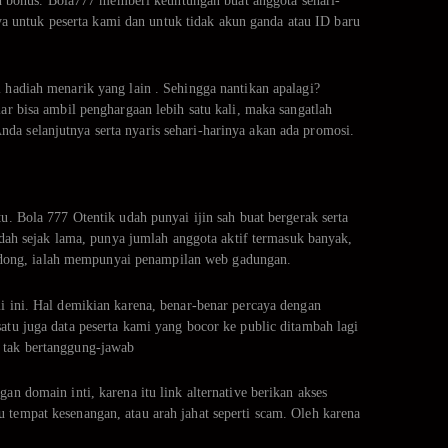
leh bonus. Bola777 memberi keuntungan buat anggota sehari-
ya untuk peserta kami dan untuk tidak akun ganda atau ID baru
 hadiah menarik yang lain . Sehingga nantikan apalagi?
r bisa ambil penghargaan lebih satu kali, maka sangatlah
a selanjutnya serta nyaris sehari-harinya akan ada promosi.
. Bola 777 Otentik udah punyai ijin sah buat bergerak serta
udah sejak lama, punya jumlah anggota aktif termasuk banyak,
 bodong, ialah mempunyai penampilan web gadungan.
i ini. Hal demikian karena, benar-benar percaya dengan
tu juga data peserta kami yang bocor ke public ditambah lagi
si tak bertanggung-jawab
ngan domain inti, karena itu link alternative berikan akses
tempat kesenangan, atau arah jahat seperti scam. Oleh karena