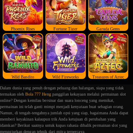
Phoenix Rises
Fortune Tiger
Garuda Gems
Wild Bandito
Wild Fireworks
Treasures of Aztec
Dalam dunia yang penuh dengan peluang dan halangan, siapa yang tidak
termakan oleh
Bola 777 Heng
panggilan kekayaan melalui permainan slot
online? Dengan kemilau bersinar dan suara lonceng yang memikat,
permainan ini telah ganti mimpi menjadi kenyataan buat sebagian orang.
Namun, di tengah-tengahnya jumlah opsi yang siap, bagaimana Anda dapat
memberi keyakinan kalaupun trik Anda ketujuan di perubahan yang
idamkan? Berikut saatnya untuk kupas rahasia dibalik permainan slot yang
menggiurkan dengan tehnik dari mitra terpercaya.