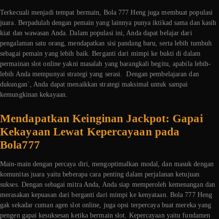
Terkecuali menjadi tempat bermain, Bola 777 Heng juga membuat populasi
juara. Berpadulah dengan pemain yang lainnya punya iktikad sama dan kasih
kiat dan wawasan Anda. Dalam populasi ini, Anda dapat belajar dari
pengalaman satu orang, mendapatkan sisi pandang baru, serta lebih tumbuh
sebagai pemain yang lebih baik. Berganti dari mimpi ke bukti di dalam
permainan slot online yakni masalah yang barangkali begitu, apabila lebih-
lebih Anda mempunyai strategi yang serasi. Dengan pembelajaran dan
dukungan`, Anda dapat menaikkan strategi maksimal untuk sampai
kemungkinan kekayaan.
Mendapatkan Keinginan Jackpot: Gapai
Kekayaan Lewat Kepercayaan pada
Bola777
Main-main dengan percaya diri, mengoptimalkan modal, dan masuk dengan
komunitas juara yaitu beberapa cara penting dalam perjalanan ketujuan
sukses. Dengan sebagai mitra Anda, Anda siap memperoleh kemenangan dan
merasakan kepuasan dari berganti dari mimpi ke kenyataan. Bola 777 Heng
gak sekadar cuman agen slot online, juga opsi terpercaya buat mereka yang
pengen gapai kesuksesan ketika bermain slot. Kepercayaan yaitu fundamen