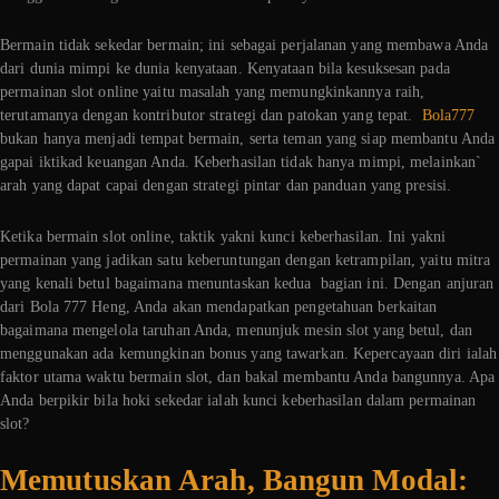
Bermain tidak sekedar bermain; ini sebagai perjalanan yang membawa Anda
dari dunia mimpi ke dunia kenyataan. Kenyataan bila kesuksesan pada
permainan slot online yaitu masalah yang memungkinkannya raih,
terutamanya dengan kontributor strategi dan patokan yang tepat.
Bola777
bukan hanya menjadi tempat bermain, serta teman yang siap membantu Anda
gapai iktikad keuangan Anda. Keberhasilan tidak hanya mimpi, melainkan`
arah yang dapat capai dengan strategi pintar dan panduan yang presisi.
Ketika bermain slot online, taktik yakni kunci keberhasilan. Ini yakni
permainan yang jadikan satu keberuntungan dengan ketrampilan, yaitu mitra
yang kenali betul bagaimana menuntaskan kedua bagian ini. Dengan anjuran
dari Bola 777 Heng, Anda akan mendapatkan pengetahuan berkaitan
bagaimana mengelola taruhan Anda, menunjuk mesin slot yang betul, dan
menggunakan ada kemungkinan bonus yang tawarkan. Kepercayaan diri ialah
faktor utama waktu bermain slot, dan bakal membantu Anda bangunnya. Apa
Anda berpikir bila hoki sekedar ialah kunci keberhasilan dalam permainan
slot?
Memutuskan Arah, Bangun Modal: