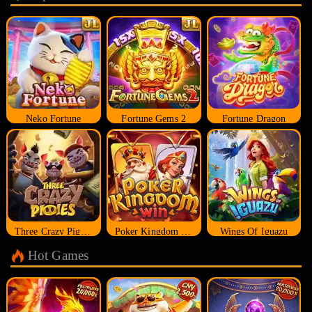
Neko Fortune
Fortune Gems 2
Fortune Dragon
Three Crazy Piggies
Poker Kingdom Win
Wings Of Iguazu
Hot Games