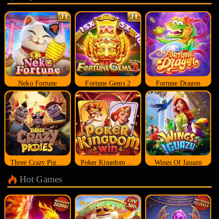
Neko Fortune
Fortune Gems 2
Fortune Dragon
Three Crazy Piggies
Poker Kingdom Win
Wings Of Iguazu
Hot Games