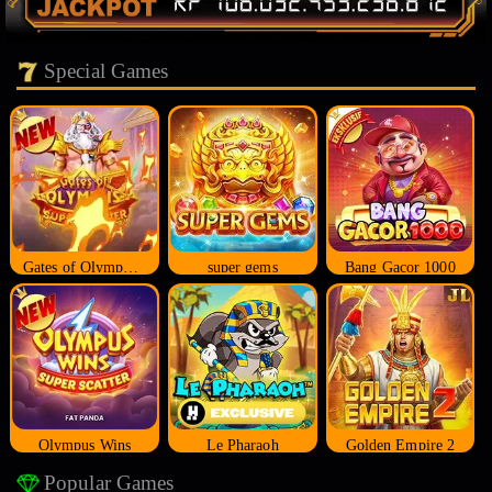
Special Games
Gates of Olympus Super Scatter
super gems
Bang Gacor 1000
Olympus Wins
Le Pharaoh
Golden Empire 2
Popular Games