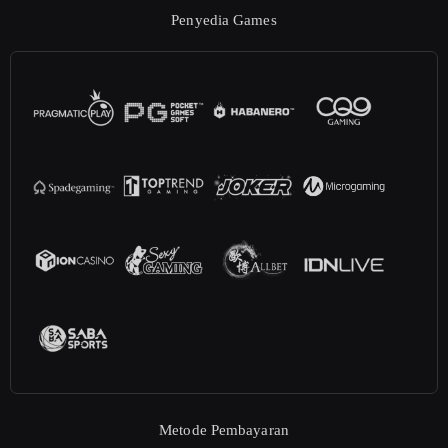
Penyedia Games
Metode Pembayaran